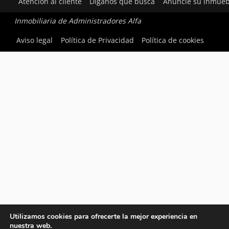
Atención al cliente
Díganos qué busca
Anuncie su inmueb
Inmobiliaria de Administradores Alfa
Aviso legal
Política de Privacidad
Política de cookies
Utilizamos cookies para ofrecerte la mejor experiencia en
nuestra web.