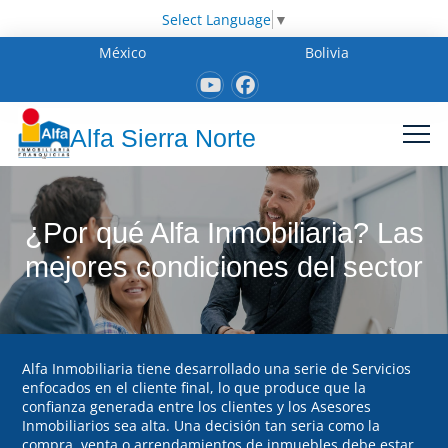
Select Language
▼
México
Bolivia
Alfa Sierra Norte
¿Por qué Alfa Inmobiliaria? Las
mejores condiciones del sector
Alfa Inmobiliaria tiene desarrollado una serie de Servicios
enfocados en el cliente final, lo que produce que la
confianza generada entre los clientes y los Asesores
Inmobiliarios sea alta. Una decisión tan seria como la
compra, venta o arrendamientos de inmuebles debe estar