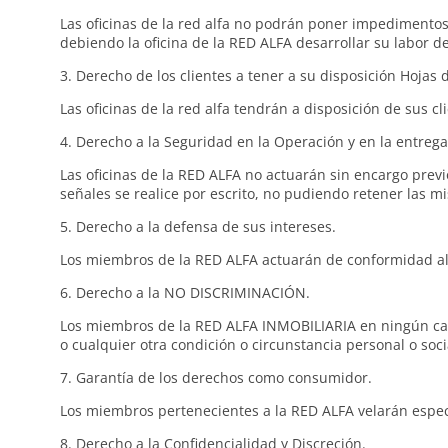
Las oficinas de la red alfa no podrán poner impedimento
debiendo la oficina de la RED ALFA desarrollar su labor 
3. Derecho de los clientes a tener a su disposición Hojas 
Las oficinas de la red alfa tendrán a disposición de sus c
4. Derecho a la Seguridad en la Operación y en la entreg
Las oficinas de la RED ALFA no actuarán sin encargo prev
señales se realice por escrito, no pudiendo retener las m
5. Derecho a la defensa de sus intereses.
Los miembros de la RED ALFA actuarán de conformidad al 
6. Derecho a la NO DISCRIMINACIÓN.
Los miembros de la RED ALFA INMOBILIARIA en ningún caso 
o cualquier otra condición o circunstancia personal o soci
7. Garantía de los derechos como consumidor.
Los miembros pertenecientes a la RED ALFA velarán espec
8. Derecho a la Confidencialidad y Discreción.