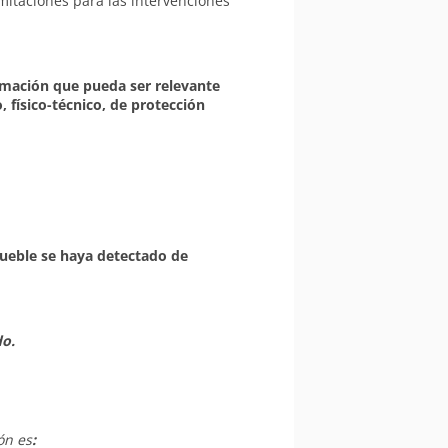
mitaciones para las intervenciones
rmación que pueda ser relevante
, físico-técnico, de protección
mueble se haya detectado de
do.
ón es
: