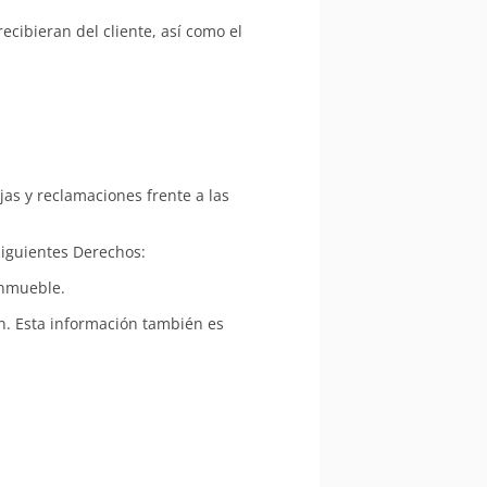
cibieran del cliente, así como el
as y reclamaciones frente a las
siguientes Derechos:
inmueble.
n. Esta información también es