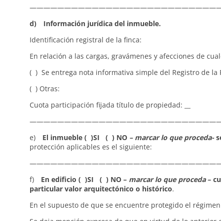
————————————————————————————
d) Información jurídica del inmueble.
Identificación registral de la finca:
En relación a las cargas, gravámenes y afecciones de cualqu
( ) Se entrega nota informativa simple del Registro de la
( ) Otras:
Cuota participación fijada título de propiedad: __
————————————————————————————
e)
El inmueble ( )SI ( ) NO
– marcar lo que proceda-
se
protección aplicables es el siguiente:
———————————————————————————
f)
En edificio ( )SI ( ) NO –
marcar lo que proceda
– cu
particular valor arquitectónico o histórico
.
En el supuesto de que se encuentre protegido el régimen 