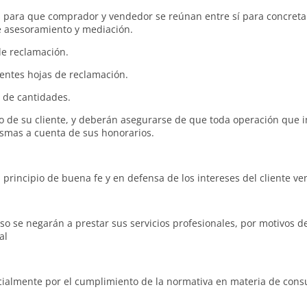
s para que comprador y vendedor se reúnan entre sí para concretar
de asesoramiento y mediación.
de reclamación.
lientes hojas de reclamación.
a de cantidades.
io de su cliente, y deberán asegurarse de que toda operación que i
ismas a cuenta de sus honorarios.
principio de buena fe y en defensa de los intereses del cliente v
se negarán a prestar sus servicios profesionales, por motivos de l
al
ialmente por el cumplimiento de la normativa en materia de cons