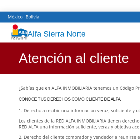
México
Bolivia
Alfa Sierra Norte
Atención al cliente
¿Sabías que en ALFA INMOBILIARIA tenemos un Código Pro
CONOCE TUS DERECHOS COMO CLIENTE DE ALFA
1. Derecho a recibir una información veraz, suficiente y ob
Los clientes de la RED ALFA INMOBILIARIA tienen derecho d
RED ALFA una información suficiente, veraz y objetiva ace
2. Derecho del cliente comprador y vendedor a reunirse ent