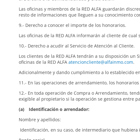
Las oficinas y miembros de la RED ALFA guardarán discreci
resto de informaciones que lleguen a su conocimiento co
9.- Derecho a conocer el importe de los honorarios.
Las oficinas de la RED ALFA informarán al cliente de cual s
10.- Derecho a acudir al Servicio de Atención al Cliente.
Los clientes de la RED ALFA tendrán a su disposición un
oficinas de la RED ALFA
atencioncliente@alfainmo.com
.
Adicionalmente y dando cumplimiento a lo establecido en 
11.- En las operaciones de arrendamiento, los honorarios 
12.- En toda operación de Compra o Arrendamiento, tendr
exigible al propietario si la operación se gestiona entre pa
(a) Identificación o arrendador:
Nombre y apellidos: DNI
Identificación, en su caso, de intermediario que hubiera 