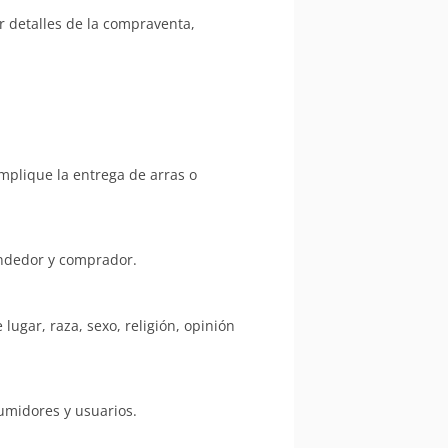
 detalles de la compraventa,
mplique la entrega de arras o
endedor y comprador.
ugar, raza, sexo, religión, opinión
umidores y usuarios.