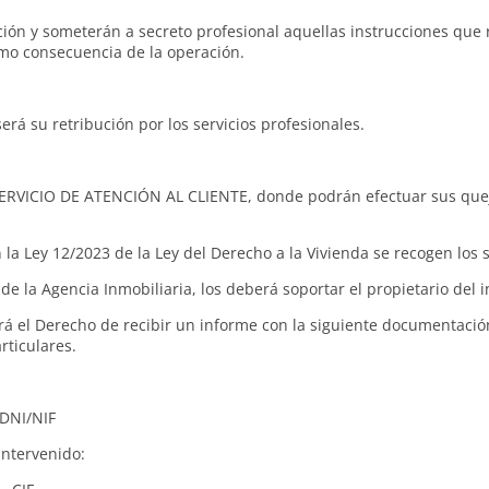
ón y someterán a secreto profesional aquellas instrucciones que re
mo consecuencia de la operación.
erá su retribución por los servicios profesionales.
 SERVICIO DE ATENCIÓN AL CLIENTE, donde podrán efectuar sus quej
la Ley 12/2023 de la Ley del Derecho a la Vivienda se recogen los 
de la Agencia Inmobiliaria, los deberá soportar el propietario del 
á el Derecho de recibir un informe con la siguiente documentació
rticulares.
/NIF
intervenido: