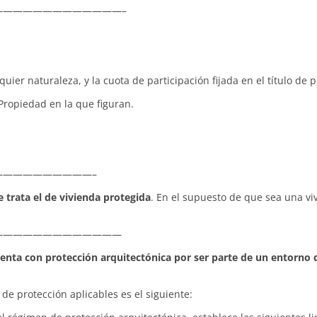
————————————–
ier naturaleza, y la cuota de participación fijada en el título de p
 Propiedad en la que figuran.
—————————–
 trata el de vivienda protegida
. En el supuesto de que sea una vi
—————————————
enta con protección arquitectónica por ser parte de un entorno 
de protección aplicables es el siguiente: