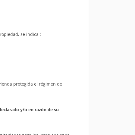
ropiedad, se indica :
vienda protegida el régimen de
declarado y/o en razón de su