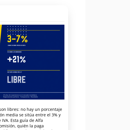
son libres: no hay un porcentaje
ión media se sitúa entre el 3% y
 IVA. Esta guía de Alfa
comisión, quién la paga