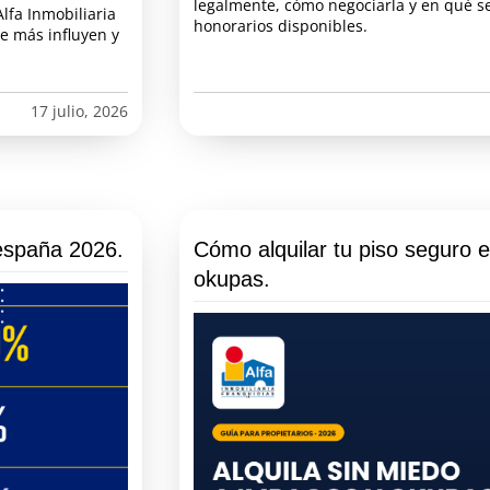
legalmente, cómo negociarla y en qué s
Alfa Inmobiliaria
honorarios disponibles.
ue más influyen y
17 julio, 2026
españa 2026.
Cómo alquilar tu piso seguro 
okupas.