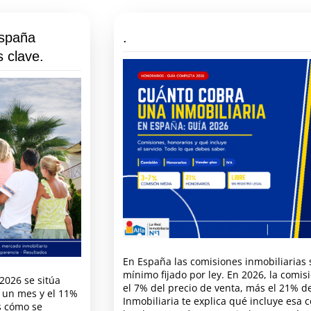
España
.
s clave.
En España las comisiones inmobiliarias 
mínimo fijado por ley. En 2026, la comis
2026 se sitúa
el 7% del precio de venta, más el 21% de
 un mes y el 11%
Inmobiliaria te explica qué incluye esa 
s cómo se