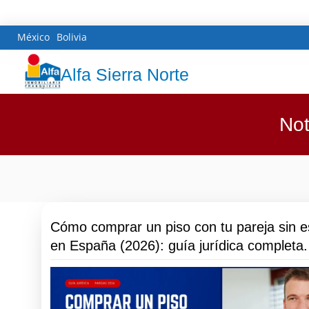
México
Bolivia
Alfa Sierra Norte
Not
Cómo comprar un piso con tu pareja sin e
en España (2026): guía jurídica completa.