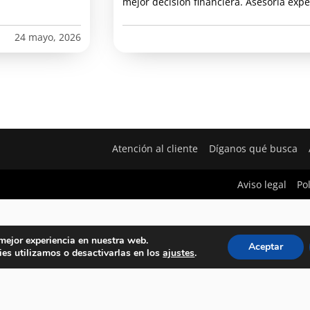
mejor decisión financiera. Asesoría expe
24 mayo, 2026
Atención al cliente
Díganos qué busca
Aviso legal
Po
 mejor experiencia en nuestra web.
Aceptar
es utilizamos o desactivarlas en los
ajustes
.