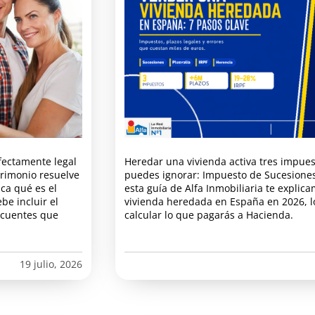
fectamente legal
Heredar una vivienda activa tres impues
trimonio resuelve
puedes ignorar: Impuesto de Sucesiones,
ica qué es el
esta guía de Alfa Inmobiliaria te explic
be incluir el
vivienda heredada en España en 2026, l
ecuentes que
calcular lo que pagarás a Hacienda.
19 julio, 2026