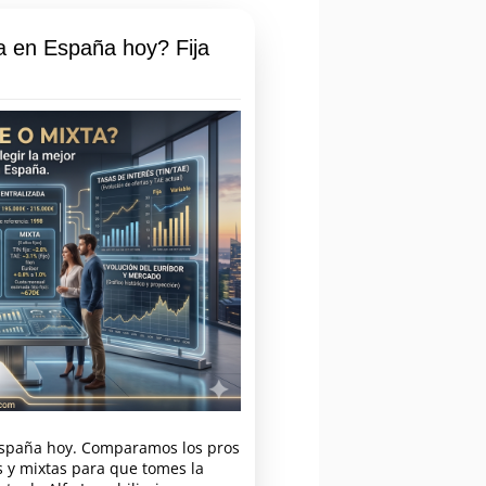
a en España hoy? Fija
España hoy. Comparamos los pros
es y mixtas para que tomes la