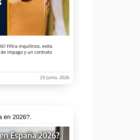
? Filtra inquilinos, evita
 de impago y un contrato
23 junio, 2026
a en 2026?.