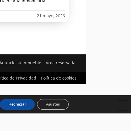
rta de Alfa Inmobiliaria.
21 mayo, 2026
Anuncie su inmueble
Área reservada
lítica de Privacidad
Política de cookies
Rechazar
Ajustes