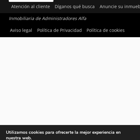
Atención al cliente
Díganos qué busca
Anuncie su inmueb
Inmobiliaria de Administradores Alfa
Aviso legal
Política de Privacidad
Política de cookies
Utilizamos cookies para ofrecerte la mejor experiencia en
nuestra web.