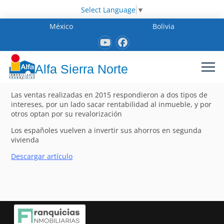
Select Language
▼
México
Bolivia
Alfa Sierra Norte
Las ventas realizadas en 2015 respondieron a dos tipos de
intereses, por un lado sacar rentabilidad al inmueble, y por
otros optan por su revalorización
Los españoles vuelven a invertir sus ahorros en segunda
vivienda
Descargar artículo