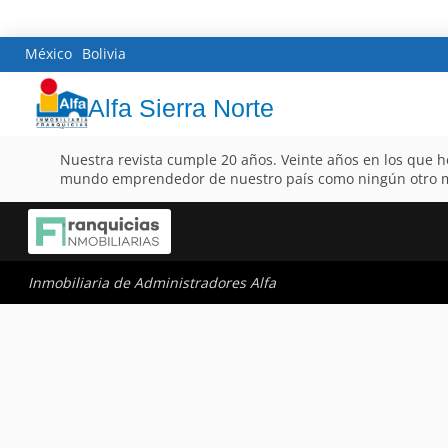
México
Bolivia
Alfa Sierra Norte
Nuestra revista cumple 20 años. Veinte años en los que h
mundo emprendedor de nuestro país como ningún otro med
Inmobiliaria de Administradores Alfa