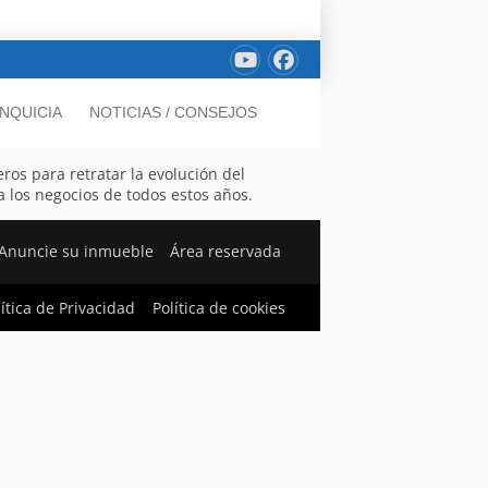
NQUICIA
NOTICIAS / CONSEJOS
os para retratar la evolución del
los negocios de todos estos años.
Anuncie su inmueble
Área reservada
lítica de Privacidad
Política de cookies