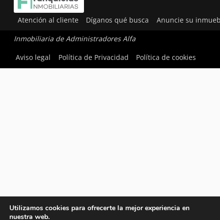
Atención al cliente
Díganos qué busca
Anuncie su inmueb
Inmobiliaria de Administradores Alfa
Aviso legal
Política de Privacidad
Política de cookies
Utilizamos cookies para ofrecerte la mejor experiencia en
nuestra web.