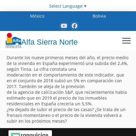
Select Language
▼
México
Bolivia
Alfa Sierra Norte
Durante los nueve primeros meses del año, el precio medio
de la vivienda en España experimentó una subida del 2,4%,
según Tinsa. La cifra constata una
moderación en el comportamiento de este indicador, que
en el conjunto de 2018 subió un 5% en comparación con
2017. También se aleja de la previsión
de la agencia de cali􀁽cación S&P, que recientemente había
estimado que en 2019 el precio de los inmuebles
residenciales en España crecería un 5,5%.
¿Ha dejado de subir el precio de las casas? ¿Se trata de un
frenazo momentáneo o el precio de la vivienda volverá a
subir en los próximos meses?