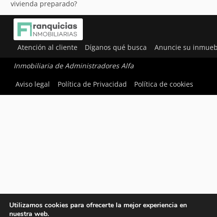
vivienda preparado?
Atención al cliente
Díganos qué busca
Anuncie su inmueb
Inmobiliaria de Administradores Alfa
Aviso legal
Política de Privacidad
Política de cookies
Utilizamos cookies para ofrecerte la mejor experiencia en
nuestra web.