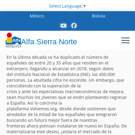
Select Language
▼
México
Bolivia
Alfa Sierra Norte
En la última década se ha duplicado el número de
españoles de entre 20 y 35 años que residen en el
extranjero, llegando a alcanzar en 2018, según datos
del Instituto Nacional de Estadística (INE), las 450.000
personas. La abultada cifra no esconde, sin embargo, que
coincidiendo con la superación de la
crisis y ante las expectativas macroeconómicas de mejora,
sean muchos los jóvenes que se estén planteando regresar
a España. Así lo con􀁽rma la
plataforma Volvemos.org, desde donde sostienen que
alrededor de la mitad de los españoles que emigraron
buscando un futuro mejor fuera de nuestras
fronteras ahora piensan instalarse de nuevo en España. De
materializarse este deseo, ¿estaría el mercado de la