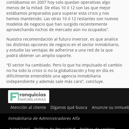
contábamos en 2007 hoy solo quedan operativas algo
menos de la mitad. De ellas 10 ó 12 son las que mejor
estábamos preparados para superar esta crisis y nos
hemos mantenido. Las otras 10 ó 12 restantes son nuevos
modelos de negocio que han surgido recientemente
aprovechando nichos de mercado aún no ocupados”.
Nuestra recomendación al futuro inversor, es que analice
las distintas opciones de negocio en el sector inmobiliario,
y estudie las ventajas de adherirse a una red de la que
podrá obtener un amplio soporte.
“El sector ha cambiado. Pero lo que ha impulsado el cambio
no ha sido la crisis si no la globalización y hoy en día es
difícilmente entendible una agencia inmobiliaria
independiente y además sale más caro”, concluye.
Atención al cliente
Díganos qué busca
Anuncie su inmueb
Inmobiliaria de Administradores Alfa
Utilizamos cookies para ofrecerte la mejor experiencia en