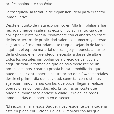
profesionalmente con éxito.
La franquicia, la fórmula de expansión ideal para el sector
inmobiliario:
Desde el punto de vista económico en Alfa Inmobiliaria han
hecho números y sale más económico su franquicia que
abrir por cuenta propia, “solamente con el ahorro en coste
de los acuerdos de publicidad salen los números y el resto
es gratis”, afirma rotundamente Duque. Dejando de lado el
alquiler, el equipo material de trabajo y la puesta a punto
de la oficina, el emprendedor necesitará darse de alta en
todos los portales inmobiliarios a precio de particular,
adquirir toda la formación que de otro modo recibe un
pocas semanas, crear su propia bolsa inmobiliaria –que
puede llegar a suponer la contratación de 3 ó 4 comerciales
desde el primer día de actividad, conectar con distintas
agencias inmobiliarias con las que poder llegar a realizar
operaciones compartidas, etc. En suma, un coste que
puede eliminar asociándose a cualquiera de las redes
inmobiliarias que operan en el sector.
“El sector, afirma Jesús Duque, vicepresidente de la cadena
está en plena ebullición”. De las 50 marcas con las que