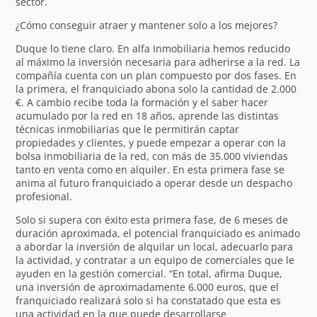
sector.
¿Cómo conseguir atraer y mantener solo a los mejores?
Duque lo tiene claro. En alfa Inmobiliaria hemos reducido
al máximo la inversión necesaria para adherirse a la red. La
compañía cuenta con un plan compuesto por dos fases. En
la primera, el franquiciado abona solo la cantidad de 2.000
€. A cambio recibe toda la formación y el saber hacer
acumulado por la red en 18 años, aprende las distintas
técnicas inmobiliarias que le permitirán captar
propiedades y clientes, y puede empezar a operar con la
bolsa inmobiliaria de la red, con más de 35.000 viviendas
tanto en venta como en alquiler. En esta primera fase se
anima al futuro franquiciado a operar desde un despacho
profesional.
Solo si supera con éxito esta primera fase, de 6 meses de
duración aproximada, el potencial franquiciado es animado
a abordar la inversión de alquilar un local, adecuarlo para
la actividad, y contratar a un equipo de comerciales que le
ayuden en la gestión comercial. “En total, afirma Duque,
una inversión de aproximadamente 6.000 euros, que el
franquiciado realizará solo si ha constatado que esta es
una actividad en la que puede desarrollarse