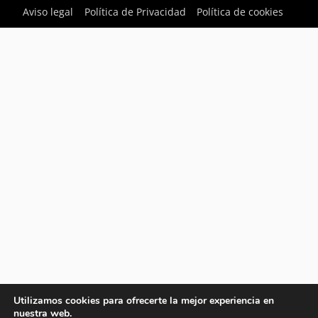
Aviso legal
Política de Privacidad
Política de cookies
Utilizamos cookies para ofrecerte la mejor experiencia en
nuestra web.