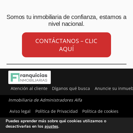
Somos tu inmobiliaria de confianza, estamos a
nivel nacional.
CONTÁCTANOS – CLIC
AQUÍ
Atención al cliente
Díganos qué busca
Anuncie su inmueb
Inmobiliaria de Administradores Alfa
Utilizamos cookies para ofrecerte la mejor experiencia en
Aviso legal
Política de Privacidad
Política de cookies
nuestra web.
Puedes aprender más sobre qué cookies utilizamos o
desactivarlas en los
ajustes
.