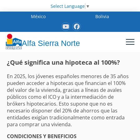
Select Language
▼
México
Bolivia
Alfa Sierra Norte
¿Qué significa una hipoteca al 100%?
En 2025, los jóvenes españoles menores de 35 años
pueden acceder a hipotecas que financian el 100%
del valor de la vivienda, gracias a líneas de avales
públicos como el ICO y a la intermediación de
brókers hipotecarios. Esto supone que no es
necesario disponer del 20% de ahorros que las
entidades exigían tradicionalmente como entrada
para comprar una vivienda.
CONDICIONES Y BENEFICIOS