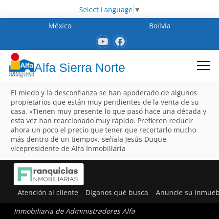
Select Language
▼
México
Bolivia
Alfa Sierra Norte
El miedo y la desconfianza se han apoderado de algunos
propietarios que están muy pendientes de la venta de su
casa. «Tienen muy presente lo que pasó hace una década y
esta vez han reaccionado muy rápido. Prefieren reducir
ahora un poco el precio que tener que recortarlo mucho
más dentro de un tiempo», señala Jesús Duque,
vicepresidente de Alfa Inmobiliaria
Atención al cliente
Díganos qué busca
Anuncie su inmueb
Inmobiliaria de Administradores Alfa