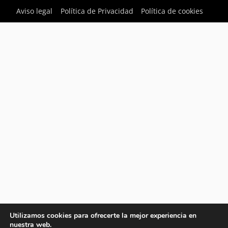
Aviso legal
Política de Privacidad
Política de cookies
Utilizamos cookies para ofrecerte la mejor experiencia en
nuestra web.