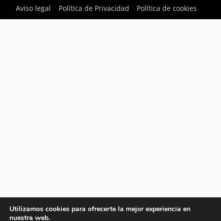
Aviso legal
Política de Privacidad
Política de cookies
Utilizamos cookies para ofrecerte la mejor experiencia en
nuestra web.