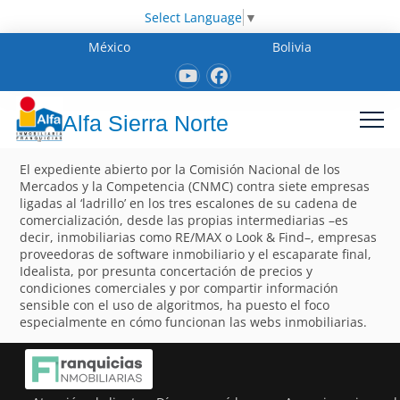
Select Language
▼
México
Bolivia
Alfa Sierra Norte
El expediente abierto por la Comisión Nacional de los
Mercados y la Competencia (CNMC) contra siete empresas
ligadas al ‘ladrillo’ en los tres escalones de su cadena de
comercialización, desde las propias intermediarias –es
decir, inmobiliarias como RE/MAX o Look & Find–, empresas
proveedoras de software inmobiliario y el escaparate final,
Idealista, por presunta concertación de precios y
condiciones comerciales y por compartir información
sensible con el uso de algoritmos, ha puesto el foco
especialmente en cómo funcionan las webs inmobiliarias.