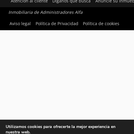
Atención al cliente
Díganos qué busca
Anuncie su inmueb
Inmobiliaria de Administradores Alfa
Aviso legal
Política de Privacidad
Política de cookies
Utilizamos cookies para ofrecerte la mejor experiencia en
nuestra web.