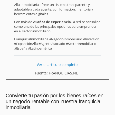
Alfa Inmobiliaria ofrece un sistema transparente y
adaptable a cada agente, con formación, mentoría y
herramientas digitales.
Con más de
28 años de experiencia
, la red se consolida
como una de las principales opciones para emprender
en el sector inmobiliario.
FranquiciaInmobiliaria #NegocioInmobiliario #Inversión
#ExpansiónAlfa #AgenteAsociado #SectorInmobiliario
#España #Latinoamérica
Ver el artículo completo
Fuente: FRANQUICIAS.NET
Convierte tu pasión por los bienes raíces en
un negocio rentable con nuestra franquicia
inmobiliaria