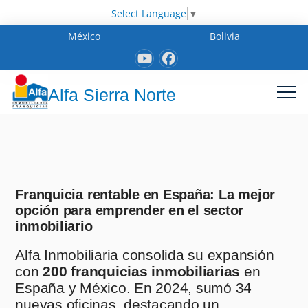
Select Language
▼
México
Bolivia
Alfa Sierra Norte
Franquicia rentable en España: La mejor
opción para emprender en el sector
inmobiliario
Alfa Inmobiliaria consolida su expansión
con
200 franquicias inmobiliarias
en
España y México. En 2024, sumó 34
nuevas oficinas, destacando un