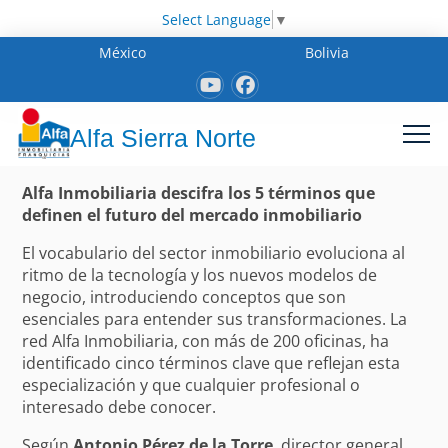
Select Language
▼
México
Bolivia
Alfa Sierra Norte
Alfa Inmobiliaria descifra los 5 términos que
definen el futuro del mercado inmobiliario
El vocabulario del sector inmobiliario evoluciona al
ritmo de la tecnología y los nuevos modelos de
negocio, introduciendo conceptos que son
esenciales para entender sus transformaciones. La
red Alfa Inmobiliaria, con más de 200 oficinas, ha
identificado cinco términos clave que reflejan esta
especialización y que cualquier profesional o
interesado debe conocer.
Según
Antonio Pérez de la Torre
, director general