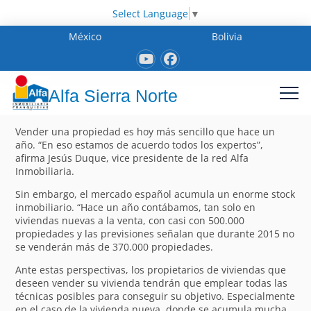
Select Language
▼
México
Bolivia
Alfa Sierra Norte
Vender una propiedad es hoy más sencillo que hace un
año. “En eso estamos de acuerdo todos los expertos”,
afirma Jesús Duque, vice presidente de la red Alfa
Inmobiliaria.
Sin embargo, el mercado español acumula un enorme stock
inmobiliario. “Hace un año contábamos, tan solo en
viviendas nuevas a la venta, con casi con 500.000
propiedades y las previsiones señalan que durante 2015 no
se venderán más de 370.000 propiedades.
Ante estas perspectivas, los propietarios de viviendas que
deseen vender su vivienda tendrán que emplear todas las
técnicas posibles para conseguir su objetivo. Especialmente
en el caso de la vivienda nueva, donde se acumula mucha