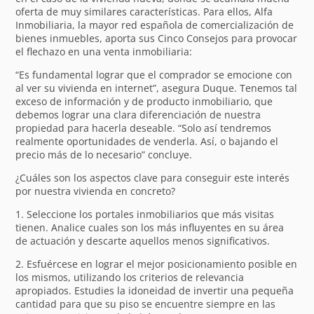
oferta de muy similares características. Para ellos, Alfa
Inmobiliaria, la mayor red española de comercialización de
bienes inmuebles, aporta sus Cinco Consejos para provocar
el flechazo en una venta inmobiliaria:
“Es fundamental lograr que el comprador se emocione con
al ver su vivienda en internet”, asegura Duque. Tenemos tal
exceso de información y de producto inmobiliario, que
debemos lograr una clara diferenciación de nuestra
propiedad para hacerla deseable. “Solo así tendremos
realmente oportunidades de venderla. Así, o bajando el
precio más de lo necesario” concluye.
¿Cuáles son los aspectos clave para conseguir este interés
por nuestra vivienda en concreto?
1. Seleccione los portales inmobiliarios que más visitas
tienen. Analice cuales son los más influyentes en su área
de actuación y descarte aquellos menos significativos.
2. Esfuércese en lograr el mejor posicionamiento posible en
los mismos, utilizando los criterios de relevancia
apropiados. Estudies la idoneidad de invertir una pequeña
cantidad para que su piso se encuentre siempre en las