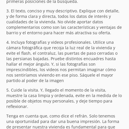
primeras posiciones de la búsqueda.
3. El texto, conciso y muy descriptivo. Explique con detalle,
y de forma clara y directa, todos los datos de interés y
cualidades de la vivienda. No olvide aportar datos
complementarios como son las características y ventajas de
barrio y el entorno para hacer más atractiva su oferta.
4. Incluya fotografías y videos profesionales. Utilice una
cámara fotográfica que recoja la luz real de la vivienda y
evite el flash, el contraluz, las puertas de paso cerradas o
las persianas bajadas. Pruebe distintos encuadres hasta
hallar el mejor ángulo. Y, si las fotografías son
imprescindibles, los videos nos permitan imaginar cómo
nos sentiríamos viviendo en ese piso. Sáquele el mayor
partido al poder de la imagen
5. Cuide la visita. Y, llegado el momento de la visita,
muestre la casa limpia y ordenada, evite en la medida de lo
posible de objetos muy personales, y deje tiempo para
reflexionar.
Tenga en cuenta que, como dice el refrán. Solo tenemos
una oportunidad para dar una buena impresión. La forma
de presentar nuestra vivienda es fundamental para que