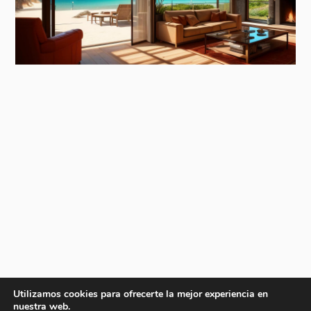
Utilizamos cookies para ofrecerte la mejor experiencia en
nuestra web.